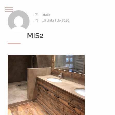
laura
16 d'abril de 2020
MIS2