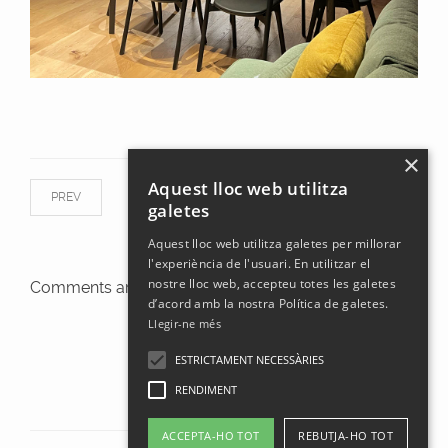
×
Aquest lloc web utilitza
PREV
NEXT
galetes
Aquest lloc web utilitza galetes per millorar
l'experiència de l'usuari. En utilitzar el
nostre lloc web, accepteu totes les galetes
Comments are closed.
d’acord amb la nostra Política de galetes.
Llegir-ne més
ESTRICTAMENT NECESSÀRIES
RENDIMENT
ACCEPTA-HO TOT
REBUTJA-HO TOT