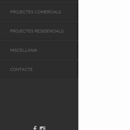
PROJECTES COMERCIALS
PROJECTES RESIDENCIALS
MISCEL·LÀNIA
CONTACTE