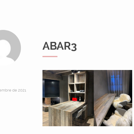
ABAR3
embre de 2021