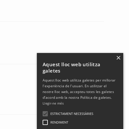
×
Aquest lloc web utilitza
galetes
Aquest lloc web utilitza galetes per millorar
l'experiència de l'usuari. En utilitzar el
nostre lloc web, accepteu totes les galetes
d’acord amb la nostra Política de galetes.
Llegir-ne més
ESTRICTAMENT NECESSÀRIES
RENDIMENT