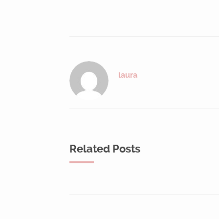
laura
Related Posts