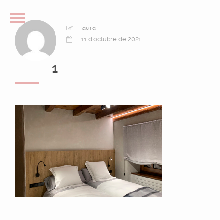
laura
11 d'octubre de 2021
1