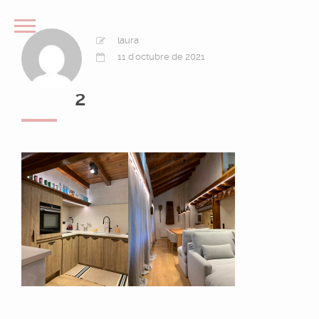
laura
11 d'octubre de 2021
2