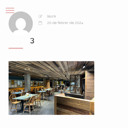
laura
20 de febrer de 2024
3