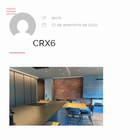
laura
27 de setembre de 2020
CRX6