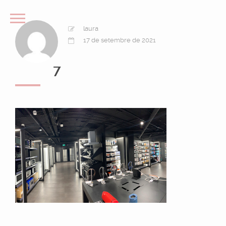
laura
17 de setembre de 2021
7