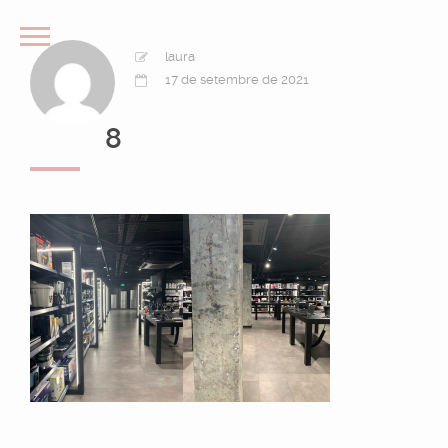
laura
17 de setembre de 2021
8