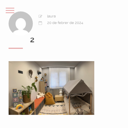
laura
20 de febrer de 2024
2