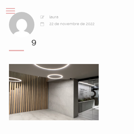
laura
22 de novembre de 2022
9