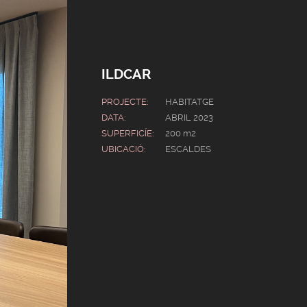
ILDCAR
PROJECTE:
HABITATGE
DATA:
ABRIL 2023
SUPERFICÍE:
200 m2
UBICACIÓ:
ESCALDES