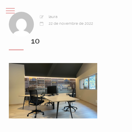
laura
22 de novembre de 2022
10