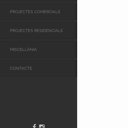
PROJECTES COMERCIALS
PROJECTES RESIDENCIALS
MISCEL·LÀNIA
CONTACTE