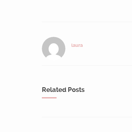
laura
Related Posts