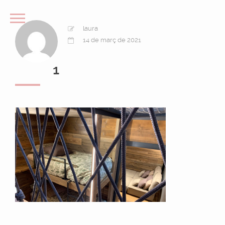
laura
14 de març de 2021
1