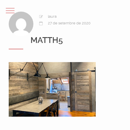
laura
27 de setembre de 2020
MATTH5