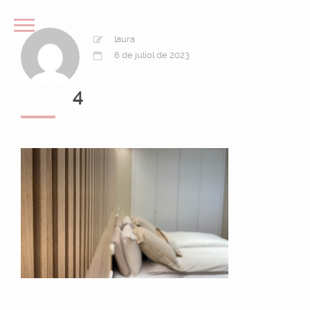
laura
6 de juliol de 2023
4