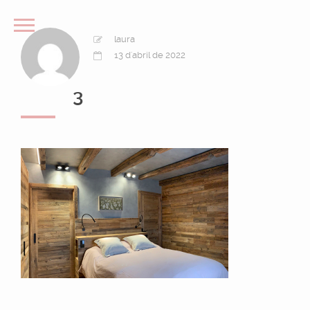
laura
13 d'abril de 2022
3