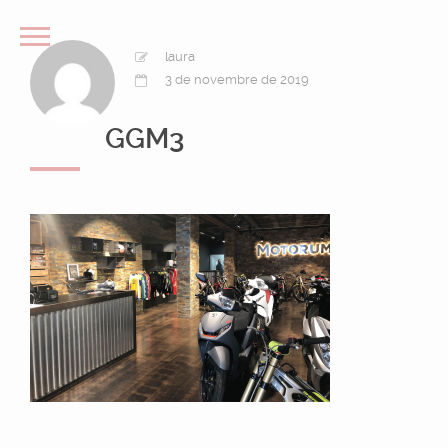
laura
3 de novembre de 2019
GGM3