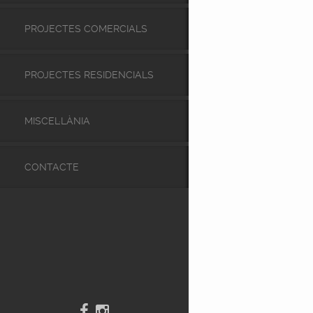
PROJECTES COMERCIALS
PROJECTES RESIDENCIALS
MISCEL·LÀNIA
CONTACTE