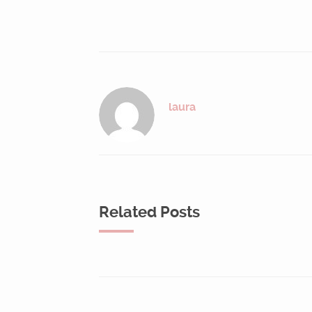
laura
Related Posts