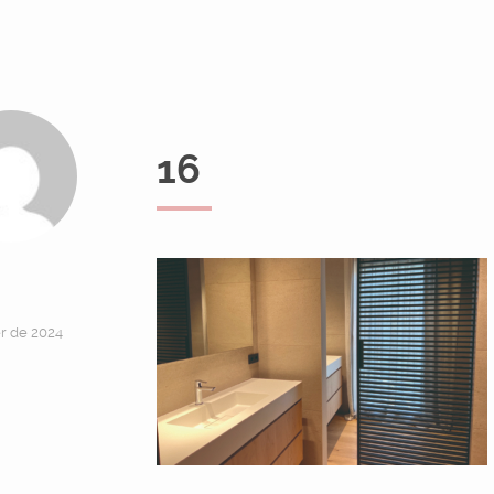
16
er de 2024