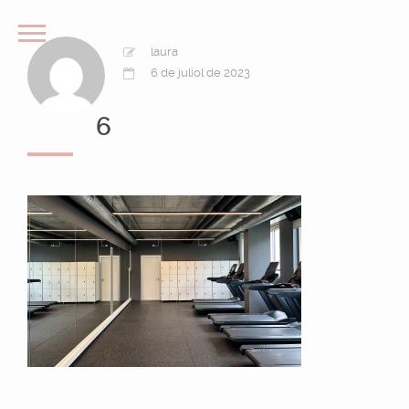
laura
6 de juliol de 2023
6