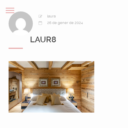
laura
26 de gener de 2024
LAUR8