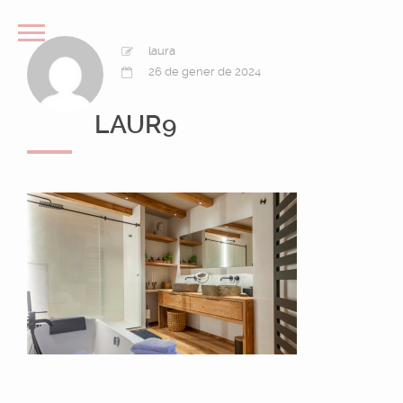
laura
26 de gener de 2024
LAUR9