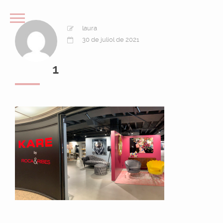
laura
30 de juliol de 2021
1