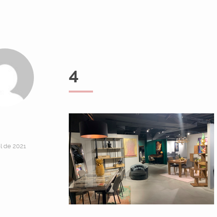
4
ol de 2021