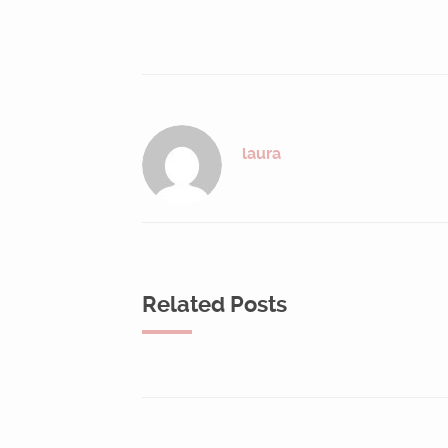
laura
Related Posts