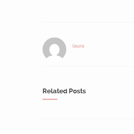
laura
Related Posts