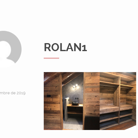
ROLAN1
embre de 2019