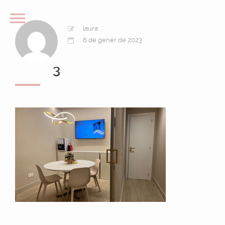
laura
8 de gener de 2023
3