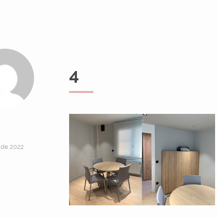
4
 de 2022