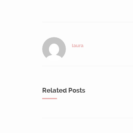
laura
Related Posts