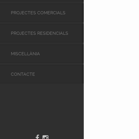
PROJECTES COMERCIALS
PROJECTES RESIDENCIALS
MISCEL·LÀNIA
CONTACTE