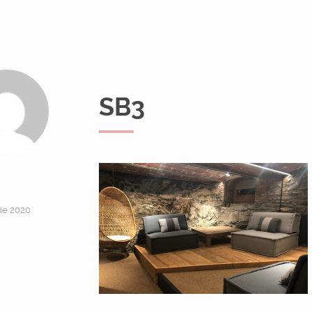
SB3
 de 2020