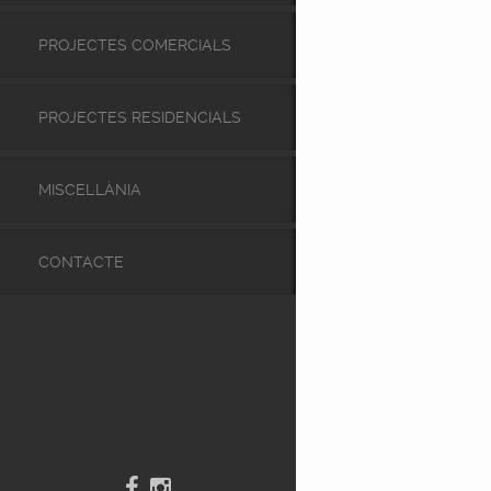
PROJECTES COMERCIALS
PROJECTES RESIDENCIALS
MISCEL·LÀNIA
CONTACTE