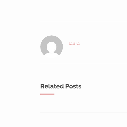
laura
Related Posts