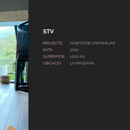
STV
PROJECTE:
HABITATGE UNIFAMILIAR
DATA:
2020
SUPERFICÍE:
1000 m2
UBICACIÓ:
LA MASSANA