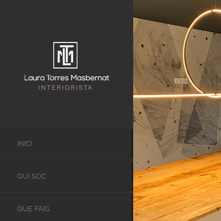
INICI
QUI SOC
QUE FAIG