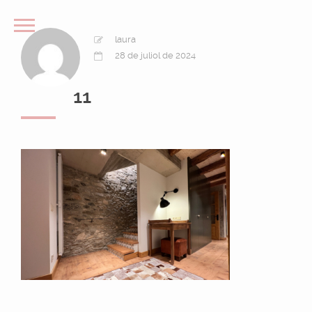
laura
28 de juliol de 2024
11