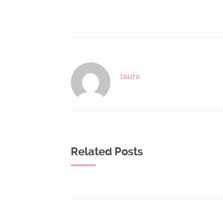
laura
Related Posts