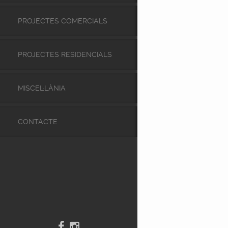
PROJECTES COMERCIALS
PROJECTES RESIDENCIALS
MISCEL·LÀNIA
CONTACTE