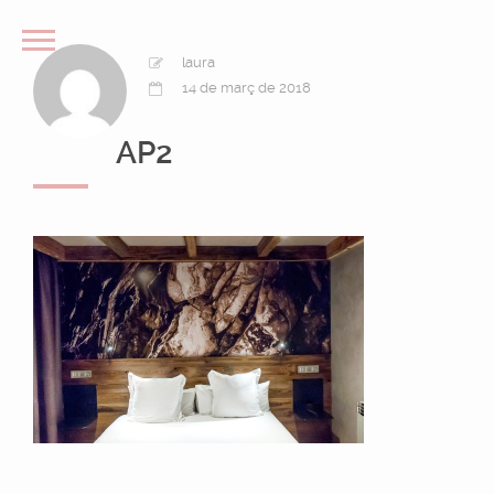
laura
14 de març de 2018
AP2