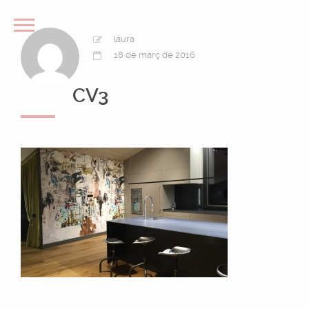
laura
18 de març de 2016
CV3