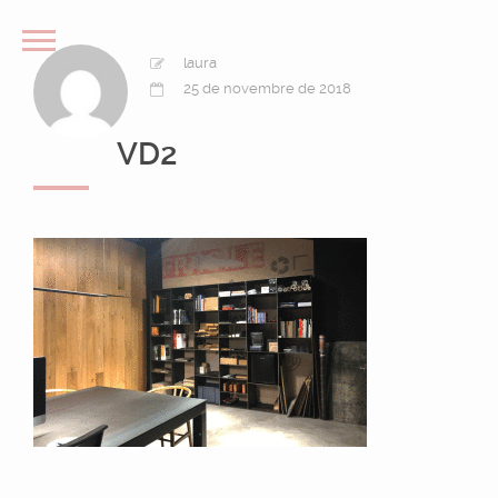
laura
25 de novembre de 2018
VD2