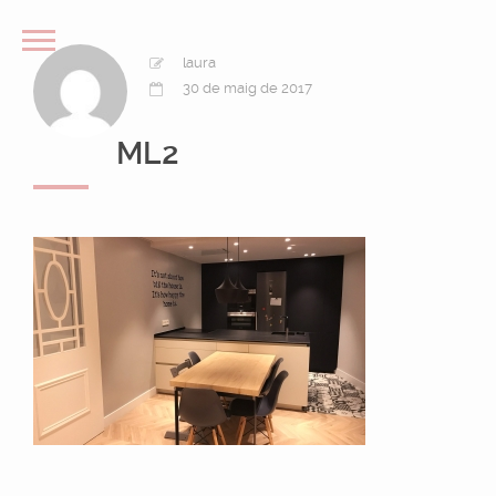
laura
30 de maig de 2017
ML2