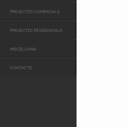
PROJECTES COMERCIALS
PROJECTES RESIDENCIALS
MISCEL·LÀNIA
CONTACTE