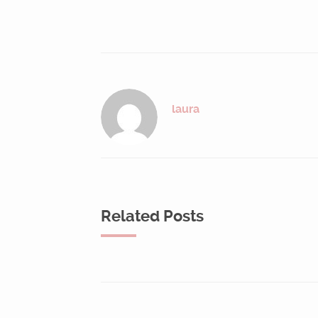
laura
Related Posts