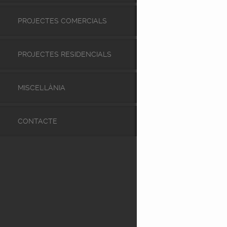
PROJECTES COMERCIALS
PROJECTES RESIDENCIALS
MISCEL·LÀNIA
CONTACTE