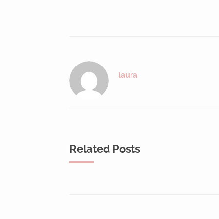
laura
Related Posts