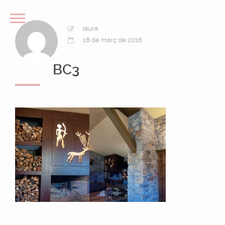
laura
18 de març de 2016
BC3