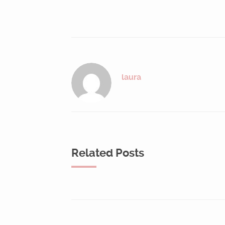
laura
Related Posts