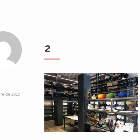
2
bre de 2018