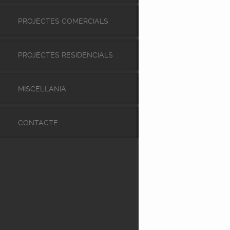
PROJECTES COMERCIALS
PROJECTES RESIDENCIALS
MISCEL·LÀNIA
CONTACTE