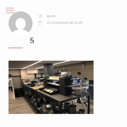
laura
22 d'octubre de 2018
5